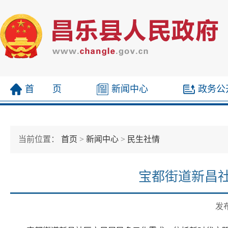
首 页
新闻中心
政务公
当前位置：
首页
>
新闻中心
>
民生社情
宝都街道新昌
发布