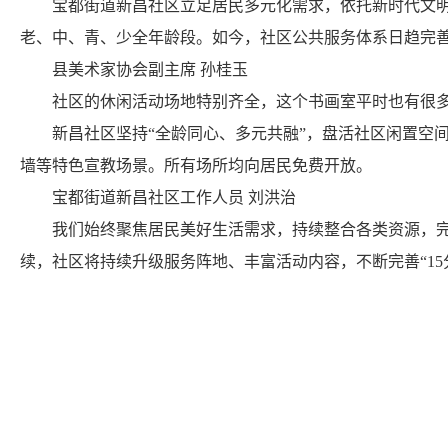
宝都街道新昌社区立足居民多元化需求，依托新时代文明实
老、中、青、少全年龄段。如今，社区公共服务体系日趋完
县美术家协会副主席 孙桂玉
社区的休闲活动场地特别齐全，这个书画室平时也有很多书
新昌社区坚持“全龄同心、多元共融”，盘活社区闲置空间
墙等特色宣教场景。所有场所均向居民免费开放。
宝都街道新昌社区工作人员 刘洪治
我们始终聚焦居民美好生活需求，持续整合各类资源，完
续，社区将持续升级服务阵地、丰富活动内容，不断完善“15