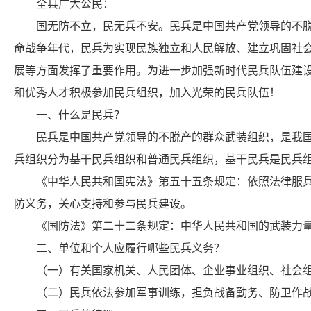
全县广大公民：
国无防不立，民无兵不安。民兵是中国共产党领导的不脱产
命战争年代，民兵为实现民族独立和人民解放、建立巩固社
展等方面发挥了重要作用。为进一步加强新时代民兵队伍建设
和优秀人才积极参加民兵组织，加入光荣的民兵队伍！
一、什么是民兵？
民兵是中国共产党领导的不脱产的群众武装组织，是我国武
兵组织分为基干民兵组织和普通民兵组织，基干民兵是民兵
《中华人民共和国宪法》第五十五条规定：依照法律服兵役
防义务，关心支持和参与民兵建设。
《国防法》第二十二条规定：中华人民共和国的武装力量
二、单位和个人应履行哪些民兵义务？
（一）有关国家机关、人民团体、企业事业组织、社会组
（二）民兵依法参加军事训练，担负战备勤务、防卫作战