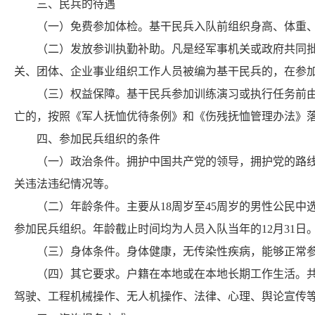
三、民兵的待遇
（一）免费参加体检。基干民兵入队前组织身高、体重、
（二）发放参训执勤补助。凡是经军事机关或政府共同批准
关、团体、企业事业组织工作人员被编为基干民兵的，在参
（三）权益保障。基干民兵参加训练演习或执行任务前由负
亡的，按照《军人抚恤优待条例》和《伤残抚恤管理办法》
四、参加民兵组织的条件
（一）政治条件。拥护中国共产党的领导，拥护党的路线、
关违法违纪情况等。
（二）年龄条件。主要从18周岁至45周岁的男性公民中选
参加民兵组织。年龄截止时间均为人员入队当年的12月31日
（三）身体条件。身体健康，无传染性疾病，能够正常参
（四）其它要求。户籍在本地或在本地长期工作生活。共产
驾驶、工程机械操作、无人机操作、法律、心理、舆论宣传