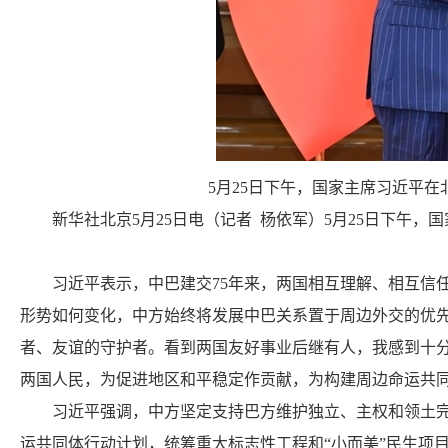
5月25日下午，国家主席习近平
新华社北京5月25日电（记者 杨依军）5月25日下午，
习近平表示，中巴建交75年来，两国相互理解、相互信任
形势如何变化，中方始终将发展中巴关系置于周边外交的优
者、友谊的守护者。看到两国友好事业后继有人，我感到十
两国人民，为促进地区和平稳定作贡献，为构建周边命运共
习近平强调，中方坚定支持巴方维护独立、主权和领土完整
运共同体行动计划，统筹重大标志性工程和“小而美”民生项