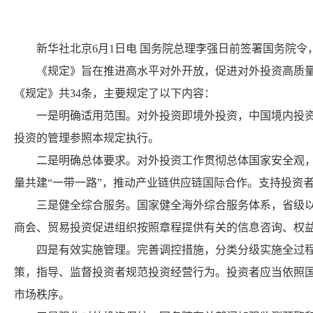
新华社北京6月1日电 国务院总理李强日前签署国务院令，
《规定》旨在推进高水平对外开放，促进对外投资高质量发
《规定》共34条，主要规定了以下内容：
一是明确适用范围。对外投资即境外投资，中国境内投资者
投资的管理参照本规定执行。
二是明确总体要求。对外投资工作贯彻总体国家安全观，健
量共建“一带一路”，推动产业链供应链国际合作。支持投资
三是健全综合服务。国家健全海外综合服务体系，省级以上
商会、贸易投资促进组织按照章程提供有关的信息咨询、权
四是有效实施管理。完善调控措施，分类分级实施全过程
策，指导、监督投资者规范投资经营行为。投资者应当依照
市场秩序。