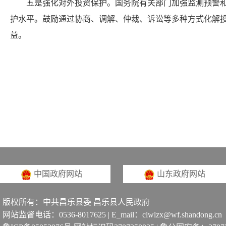
五是强化对外投资保护。国务院有关部门加强监测预警和风
护水平。鼓励通过协商、调解、仲裁、诉讼等多种方式化解
益。
中国政府网站
山东政府网站
版权所有：中共昌乐县委 昌乐县人民政府
网站监督电话：0536-8017625 | E_mail：clwlzx@wf.shandong.cn