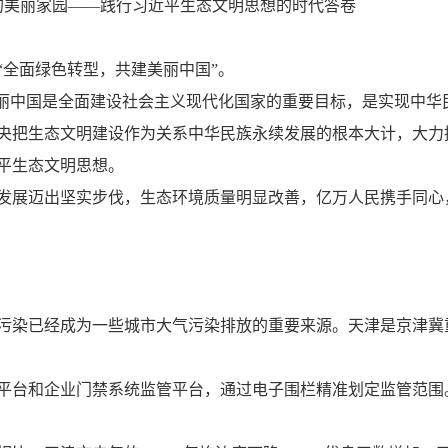
的美丽家园——践行习近平生态文明思想的时代答卷
全面绿色转型，共建美丽中国”。
丽中国是全面建设社会主义现代化国家的重要目标，是实现中华
把生态文明建设作为关系中华民族永续发展的根本大计，大力
平生态文明思想。
展迈出坚实步伐，生态环境质量明显改善，亿万人民携手同心
已经成为一些城市大气污染排放的重要来源。天津是京津冀重
台和企业门禁系统监管平台，通过电子围栏精准划定监管范围