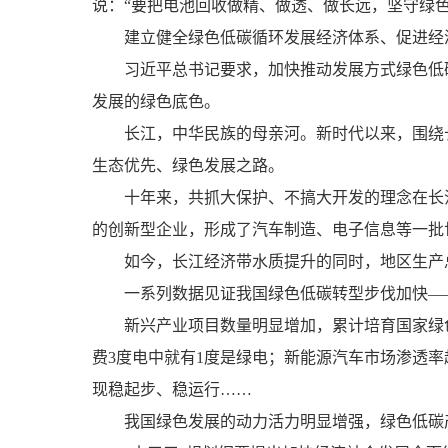
说：“要把电池回收做精、做透、做长远，坚守绿
建立健全绿色低碳循环发展经济体系、促进经济
习近平总书记要求，加快推动发展方式绿色低碳
发展的绿色底色。
长江，中华民族的母亲河。新时代以来，围绕长
生态优先、绿色发展之路。
十年来，共抓大保护、不搞大开发的理念在长江
的创新型企业，形成了汽车制造、电子信息等一批
如今，长江经济带水质提升的同时，地区生产总值翻
一系列数据见证我国绿色低碳转型步伐加快—
新兴产业项目数量明显增加，累计培育国家绿色工
费3度电中就有1度是绿电；新能源汽车市场渗透
现稳起步、稳运行……
我国绿色发展的动力活力明显增强，绿色低碳产