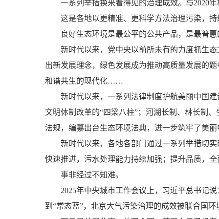
一系列举措换来看得见的治理成效。与2020年相
这是各地以更精准、更科学方法治理污染，持续
良好生态环境是最公平的公共产品，是最普惠的
新时代以来，党中央以前所未有的力度抓生态文
出新发展理念，绿色发展成为推动高质量发展的题
和谐共生的现代化……
新时代以来，一系列法律制度护航美丽中国建设
文明体制改革的“四梁八柱”；河湖长制、林长制
法规，编纂出台生态环境法典，进一步筑牢了美丽
新时代以来，各地各部门通过一系列举措切实改
快速推进，污水处理能力持续加强；提升品质，全
事非经过不知难。
2025年中央城市工作会议上，习近平总书记说：“
到“常态蓝”，北京大气污染治理的成效被联合国环