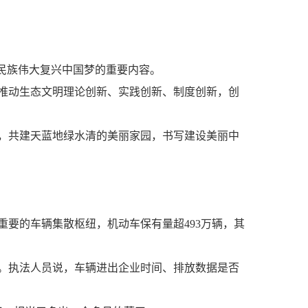
民族伟大复兴中国梦的重要内容。
推动生态文明理论创新、实践创新、制度创新，创
，共建天蓝地绿水清的美丽家园，书写建设美丽中
要的车辆集散枢纽，机动车保有量超493万辆，其
。执法人员说，车辆进出企业时间、排放数据是否