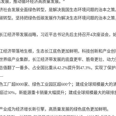
色发展，推动循环经济高质量发展。”
社会发展全面绿色转型，是解决我国生态环境问题的治本之策
转型。坚持把绿色低碳发展作为解决生态环境问题的治本之策
江经济带发展战略，习近平总书记先后主持召开4次座谈会，始
经济带落地生根，生态长江底色更加鲜明，科技创新和产业创
世界级产业集群，长江经济带发展的底盘更牢、筋骨更壮、动力
了一番多、占全国比重从42.2%提升到47.3%，实现了保
—
厂超8000家、绿色工业园区超600个；建成全球规模最大的
率超过50%，新能源重卡销量大幅提升；建成全球规模最大的碳
业成为经济增长新引擎，高质量发展的绿色底色更加鲜明。