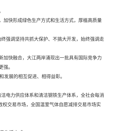
。
，加快形成绿色生产方式和生活方式，厚植高质量
终强调坚持共抓大保护、不搞大开发，始终强调走
新加快融合，大江两岸涌现出一批具有国际竞争力
更强。
护和发展的相互促进、相得益彰。
清洁电力供应体系和清洁钢铁生产体系，全社会每消
排放权交易市场，全国温室气体自愿减排交易市场实