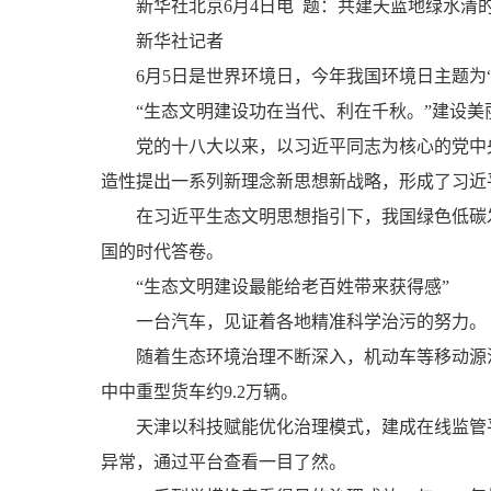
新华社北京6月4日电
题：共建天蓝地绿水清
新华社记者
6月5日是世界环境日，今年我国环境日主题为“
“生态文明建设功在当代、利在千秋。”建设美
党的十八大以来，以习近平同志为核心的党中央
造性提出一系列新理念新思想新战略，形成了习近
在习近平生态文明思想指引下，我国绿色低碳发
国的时代答卷。
“生态文明建设最能给老百姓带来获得感”
一台汽车，见证着各地精准科学治污的努力。
随着生态环境治理不断深入，机动车等移动源污染
中中重型货车约9.2万辆。
天津以科技赋能优化治理模式，建成在线监管平
异常，通过平台查看一目了然。