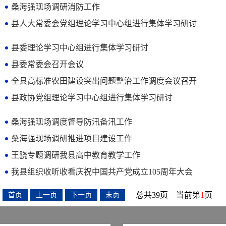
桑海强现场调研消防工作
县人大常委会党组理论学习中心组进行集体学习研讨
县委理论学习中心组进行集体学习研讨
县委常委会召开会议
全县高标准农田建设突出问题整治工作调度会议召开
县政协党组理论学习中心组进行集体学习研讨
桑海强现场调度督导防汛备汛工作
桑海强现场调研推进项目建设工作
王骁专题调研我县高中教育教学工作
我县组织收听收看庆祝中国共产党成立105周年大会
总共39页 当前第
1
页 
首页
上一页
下一页
末页