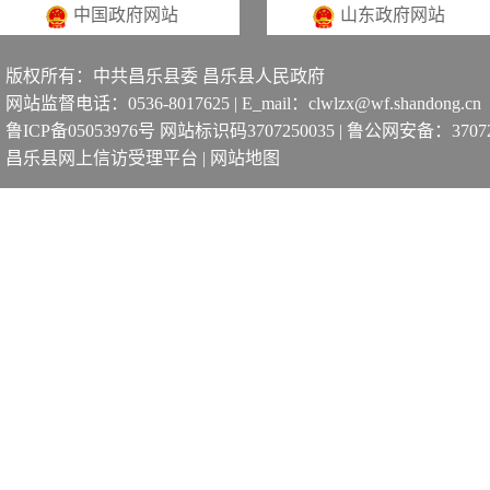
中国政府网站
山东政府网站
版权所有：中共昌乐县委 昌乐县人民政府
网站监督电话：0536-8017625 | E_mail：clwlzx@wf.shandong.cn
鲁ICP备05053976号 网站标识码3707250035
|
鲁公网安备：370725
昌乐县网上信访受理平台
|
网站地图