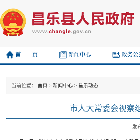
首 页
新闻中心
政务公
当前位置：
首页
>
新闻中心
>
昌乐动态
市人大常委会视察
发布