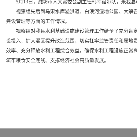
5月13日，潍坊市人大常委会副主任韩幸福带队，来我县
视察组先后到马宋水库溢洪道、白浪河湿地公园、大解召水
建设管理等方面的工作情况。
视察组对我县水利基础设施建设管理工作给予了充分肯定。
设投入，扩大灌区提升改造范围，切实扛牢监管责任和属地
效率、充分释放水利工程综合效益，确保水利工程设施正常
筑牢粮食安全底线、支撑经济社会高质量发展。