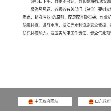
6
月
5
日下午，县委副书记、县长桑海强现场调
桑海强强调，各级各有关部门（单位）要树立
重点、精准有效”的原则，配足配齐砂石袋、作业
隐患排查，紧盯水库、塘坝等水利设施安全管控，
防汛排涝能力。要压实防汛工作责任，健全气象预
中国政府网站
山东政府